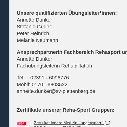
Unsere qualifizierten Übungsleiter*innen:
Annette Dunker
Stefanie Guder
Peter Heinrich
Melanie Neumann
Ansprechpartnerin Fachbereich Rehasport u
Annette Dunker
Fachübungsleiterin Rehabilitation
Tel. 02391 - 6096776
Mobil: 0170 - 9803522
annette.dunker@sv-plettenberg.de
Zertifikate unserer Reha-Sport Gruppen:
Zertifikat Innere Medizin Lungensport I.[...]