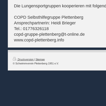
Die Lungensportgruppen kooperieren mit folge
COPD Selbsthilfegruppe Plettenberg
Ansprechpartnerin: Heidi Brieger
Tel.: 01776326118
copd-gruppe-plettenberg@t-online.de
www.copd-plettenberg.info
Druckversion
|
Sitemap
© Schwimmverein Plettenberg 1951 e.V.